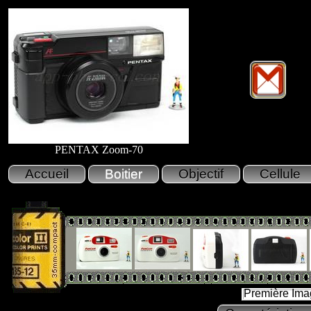
PENTAX Zoom-70
Première Ima