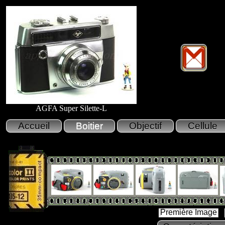
AGFA Super Silette-L
Première Image