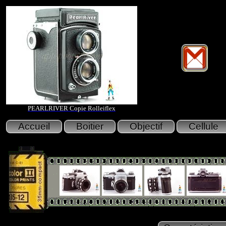
PEARLRIVER Copie Rolleiflex