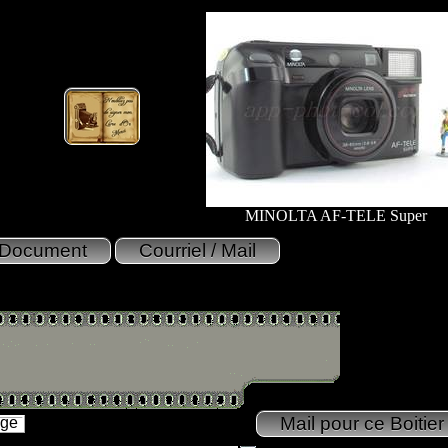
MINOLTA AF-TELE Super
age