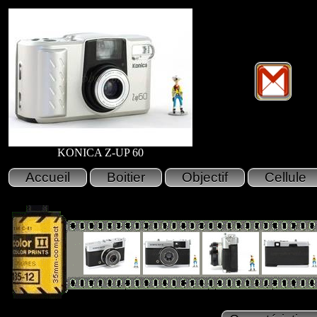
KONICA Z-UP 60