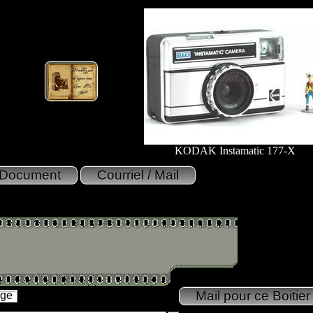
KODAK Instamatic 177-X
age