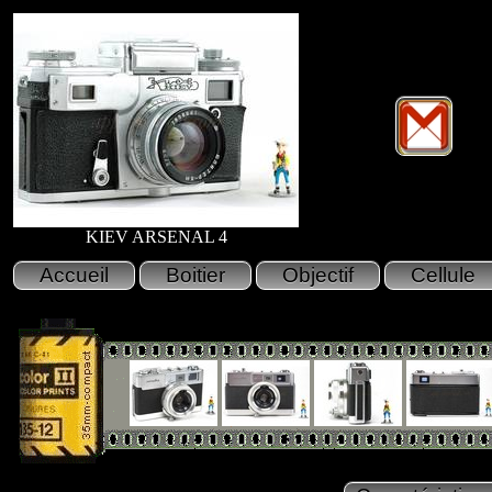
KIEV ARSENAL 4