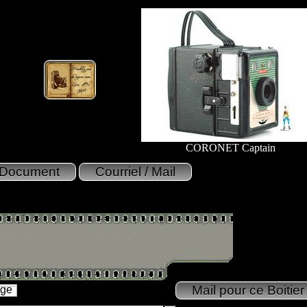
CORONET Captain
age