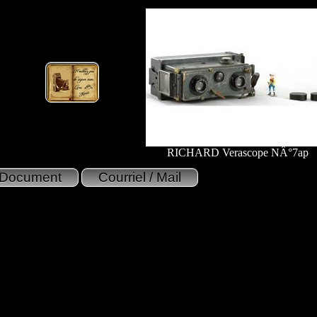
RICHARD Verascope NÂ°7ap