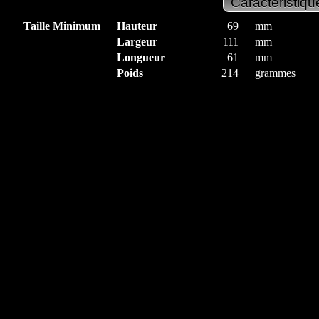
Taille Minimum
Hauteur
69
mm
Largeur
111
mm
Longueur
61
mm
Poids
214
grammes