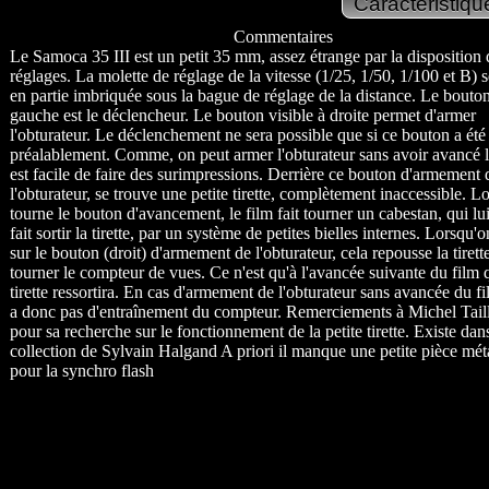
Commentaires
Le Samoca 35 III est un petit 35 mm, assez étrange par la disposition 
réglages. La molette de réglage de la vitesse (1/25, 1/50, 1/100 et B) 
en partie imbriquée sous la bague de réglage de la distance. Le bouto
gauche est le déclencheur. Le bouton visible à droite permet d'armer
l'obturateur. Le déclenchement ne sera possible que si ce bouton a été
préalablement. Comme, on peut armer l'obturateur sans avoir avancé le
est facile de faire des surimpressions. Derrière ce bouton d'armement 
l'obturateur, se trouve une petite tirette, complètement inaccessible. L
tourne le bouton d'avancement, le film fait tourner un cabestan, qui 
fait sortir la tirette, par un système de petites bielles internes. Lorsqu'
sur le bouton (droit) d'armement de l'obturateur, cela repousse la tirette
tourner le compteur de vues. Ce n'est qu'à l'avancée suivante du film 
tirette ressortira. En cas d'armement de l'obturateur sans avancée du fil
a donc pas d'entraînement du compteur. Remerciements à Michel Tail
pour sa recherche sur le fonctionnement de la petite tirette. Existe dans
collection de Sylvain Halgand A priori il manque une petite pièce mét
pour la synchro flash