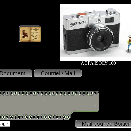
AGFA ISOLY 100
mage