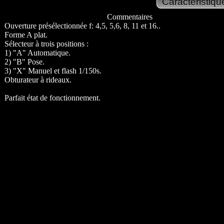
Commentaires
Ouverture présélectionnée f: 4,5, 5,6, 8, 11 et 16..
Forme A plat.
Sélecteur à trois positions :
1) "A" Automatique.
2) "B" Pose.
3) "X" Manuel et flash 1/150s.
Obturateur à rideaux.
Parfait état de fonctionnement.