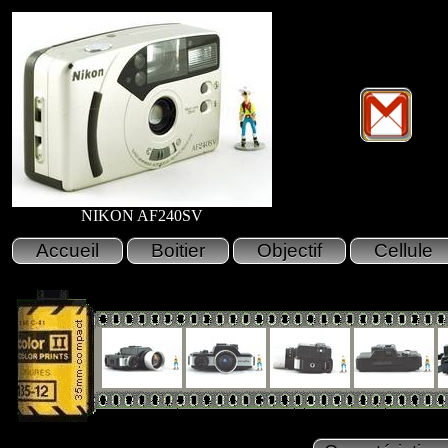
NIKON AF240SV