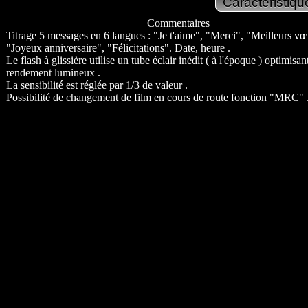
Commentaires
Titrage 5 messages en 6 langues : "Je t'aime", "Merci", "Meilleurs v
"Joyeux anniversaire", "Félicitations". Date, heure .
Le flash à glissière utilise un tube éclair inédit ( à l'époque ) optimisant
rendement lumineux .
La sensibilité est réglée par 1/3 de valeur .
Possibilité de changement de film en cours de route fonction "MRC" 