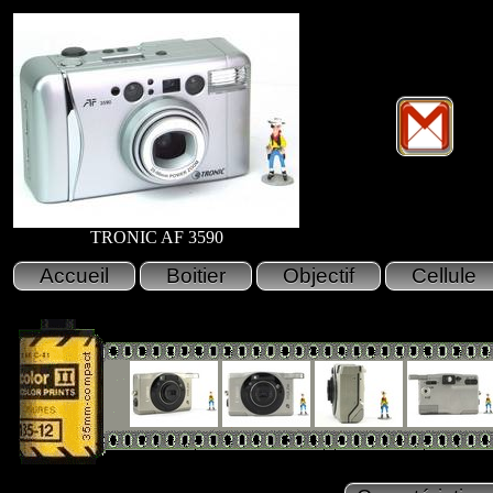
TRONIC AF 3590