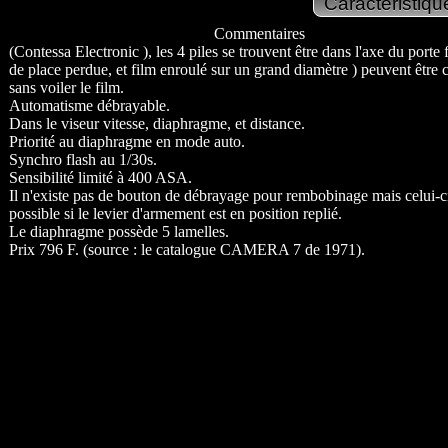
Commentaires
(Contessa Electronic ), les 4 piles se trouvent être dans l'axe du porte 
de place perdue, et film enroulé sur un grand diamètre ) peuvent être
sans voiler le film.
Automatisme débrayable.
Dans le viseur vitesse, diaphragme, et distance.
Priorité au diaphragme en mode auto.
Synchro flash au 1/30s.
Sensibilité limité à 400 ASA.
Il n'existe pas de bouton de débrayage pour rembobinage mais celui-ci
possible si le levier d'armement est en position replié.
Le diaphragme possède 5 lamelles.
Prix 796 F. (source : le catalogue CAMERA 7 de 1971).