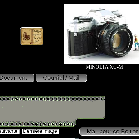
MINOLTA XG-M
suivante
Derniére Image