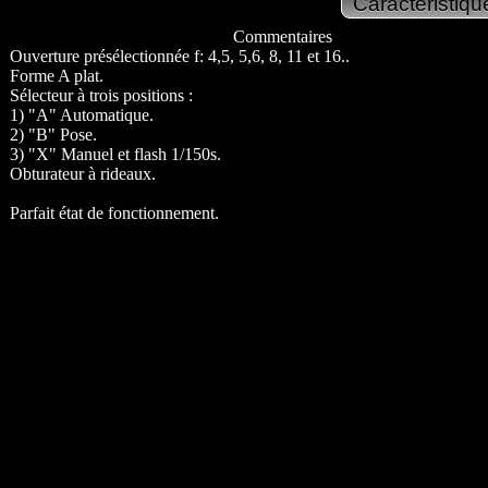
Commentaires
Ouverture présélectionnée f: 4,5, 5,6, 8, 11 et 16..
Forme A plat.
Sélecteur à trois positions :
1) "A" Automatique.
2) "B" Pose.
3) "X" Manuel et flash 1/150s.
Obturateur à rideaux.
Parfait état de fonctionnement.