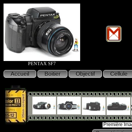
PENTAX SF7
Première Ima