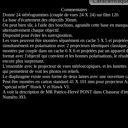
Commentaires
Donne 24 stéréogrammes (couple de vues 24 X 24) sur film 120.
La base d'écartement des objectifs 30mm.
On peut bien sûr, à l'aide des bouchons, agrandir cette base en masqu
alternativement chaque objectif.
Dispositif pour éviter les surexposition.
Les vues peuvent être montées séparément en cache 5 X 5 et projetée
simultanément en polarisation avec 2 projecteurs identiques classique,
montées par couple dans un cache 6 X 6 et projetées par un appareil 
format avec l'objectif qui convient et les bonnes polarisations, le résult
encore plus surprenant.
L'ensemble avec le projecteur de vues stéréoscopiques, et les lunettes 
qui permettent de voir les photos en reliefs.
Le diaphragme existe sous forme de deux lames avec une ouverture c
Peut être montées en carton standard 41 X 101 mm pour projecteur A
"spécial relief" Hawk V et Hawk VI.
A voir la description de MR Patrice-Hervé PONT dans Chasseur d'i
Numéro 393.