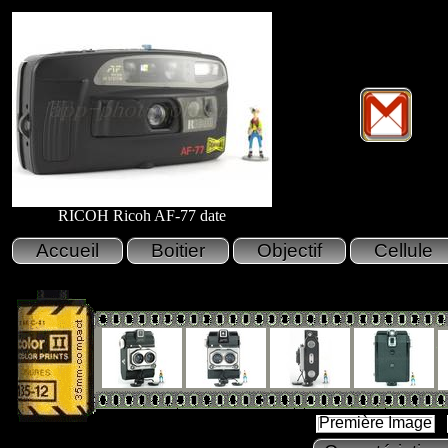
RICOH Ricoh AF-77 date
Première Image