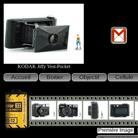
KODAK Jiffy Vest-Pocket
Première Image