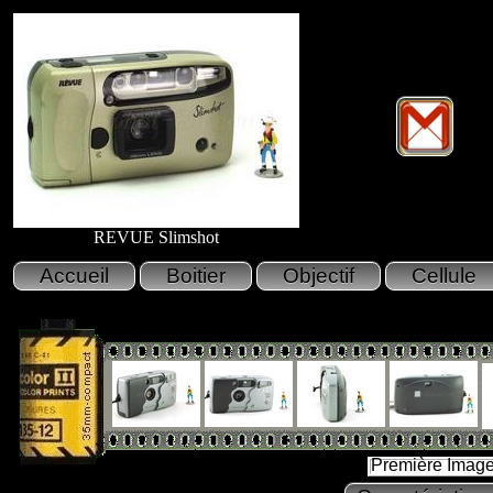
REVUE Slimshot
Première Imag