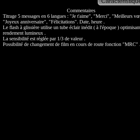
Commentaires
Titrage 5 messages en 6 langues : "Je t'aime", "Merci", "Meilleurs v
"Joyeux anniversaire", "Félicitations". Date, heure .
Le flash à glissière utilise un tube éclair inédit ( à l'époque ) optimisant
rendement lumineux .
La sensibilité est réglée par 1/3 de valeur .
Possibilité de changement de film en cours de route fonction "MRC" 