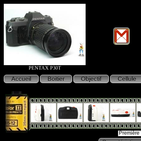
PENTAX P30T
Première