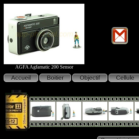
AGFA Agfamatic 200 Sensor