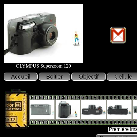
OLYMPUS Superzoom 120
Première Im