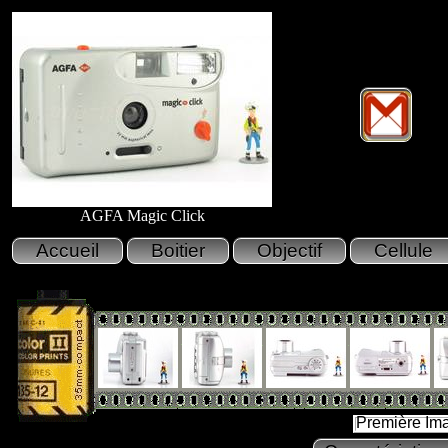
AGFA Magic Click
Première Im